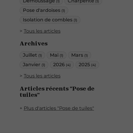
Démoussage
Charpente
(1)
(1)
Pose d'ardoises
(1)
Isolation de combles
(1)
Tous les articles
Archives
Juillet
Mai
Mars
(1)
(1)
(1)
Janvier
2026
2025
(1)
(4)
(4)
Tous les articles
Articles récents "Pose de
tuiles"
Plus d'articles "Pose de tuiles"