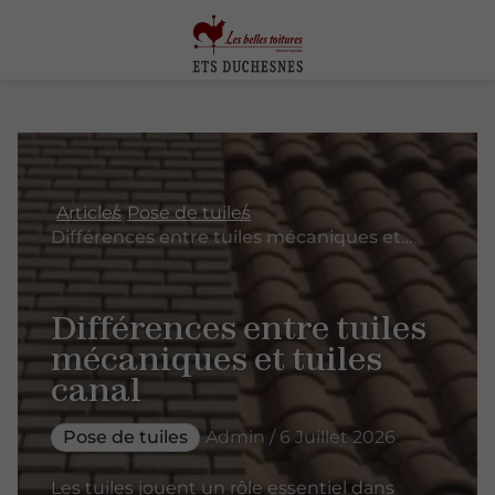
Articles
Pose de tuiles
Différences entre tuiles mécaniques et tuiles canal
Différences entre tuiles
mécaniques et tuiles
canal
Pose de tuiles
Admin / 6 Juillet 2026
Les tuiles jouent un rôle essentiel dans