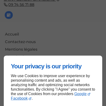
09 74 56 71 88
Accueil
Contactez-nous
Mentions légales
Plan du site
Your privacy is our priority
We use Cookies to improve user experience by
Haut de page
personalising content and ads, as well as
analyzing traffic and optimizing social networks
functionalities. By clicking "I Agree" you consent to
the use of Cookies from our providers
Google
Facebook
.