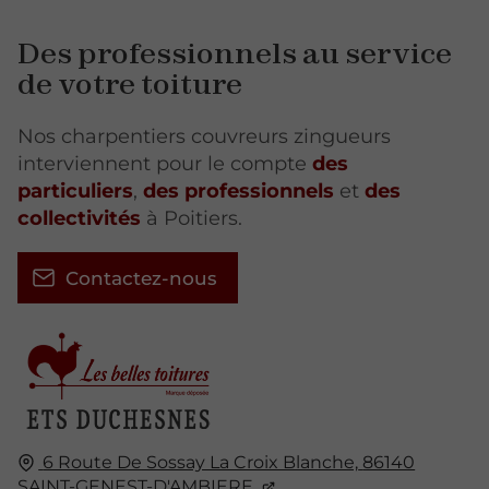
Des professionnels au service
de votre toiture
Nos charpentiers couvreurs zingueurs
interviennent pour le compte
des
particuliers
,
des professionnels
et
des
collectivités
à Poitiers.
Contactez-nous
6 Route De Sossay La Croix Blanche,
86140
SAINT-GENEST-D'AMBIERE