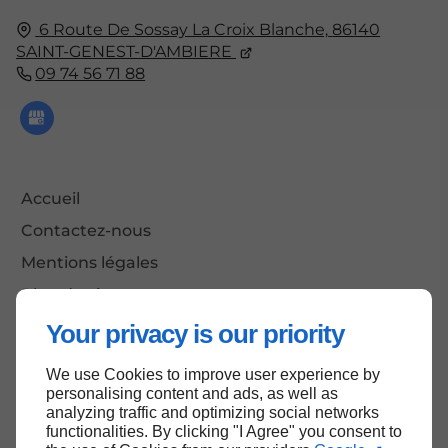
6 Route De Sossay La Croix Blanche,
86140
SAINT-GENEST-D'AMBIERE
09 74 56 71 88
Accueil
Contactez-nous
Mentions légales
Plan du site
Your privacy is our priority
We use Cookies to improve user experience by
Haut de page
personalising content and ads, as well as
analyzing traffic and optimizing social networks
functionalities. By clicking "I Agree" you consent to