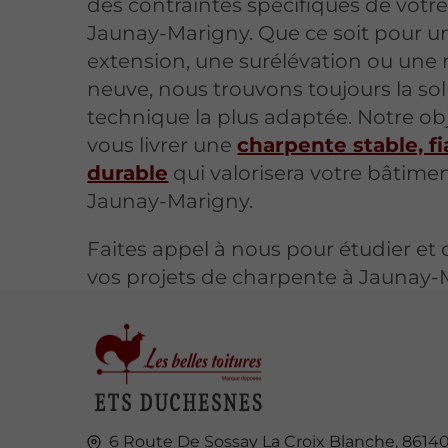
des contraintes spécifiques de votre
Jaunay-Marigny. Que ce soit pour u
extension, une surélévation ou une
neuve, nous trouvons toujours la so
technique la plus adaptée. Notre obje
vous livrer une
charpente stable, fi
durable
qui valorisera votre bâtime
Jaunay-Marigny.
Faites appel à nous pour étudier et 
vos projets de charpente à Jaunay-
6 Route De Sossay La Croix Blanche,
8614