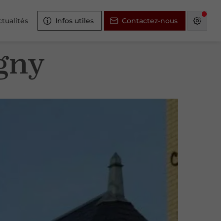
tualités
Infos utiles
Contactez-nous
gny