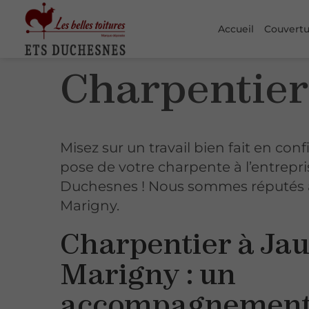
Accueil
Couvert
Charpentier
Misez sur un travail bien fait en conf
pose de votre charpente à l’entrepri
Duchesnes ! Nous sommes réputés 
Marigny.
Charpentier à Ja
Marigny : un
accompagnemen