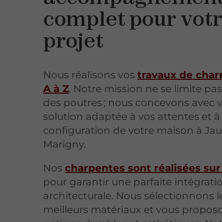
complet pour vot
projet
Nous réalisons vos
travaux de char
A à Z
. Notre mission ne se limite pa
des poutres ; nous concevons avec 
solution adaptée à vos attentes et à 
configuration de votre maison à Ja
Marigny.
Nos
charpentes sont réalisées su
pour garantir une parfaite intégrati
architecturale. Nous sélectionnons l
meilleurs matériaux et vous propos